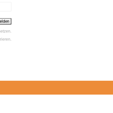
setzen.
rieren.