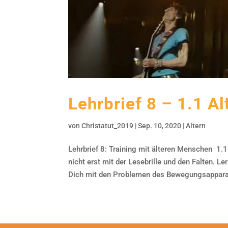
Lehrbrief 8 – 1.1 A
von
Christatut_2019
|
Sep. 10, 2020
|
Altern
Lehrbrief 8: Training mit älteren Menschen 1.1
nicht erst mit der Lesebrille und den Falten. 
Dich mit den Problemen des Bewegungsapparat