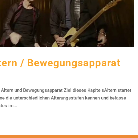
ltern / Bewegungsapparat
 Altern und Bewegungsapparat Ziel dieses KapitelsAltern startet
Lerne die unterschiedlichen Alterungsstufen kennen und befasse
es im...