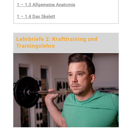
1 – 1.3 Allgemeine Anatomie
1 – 1.4 Das Skelett
Lehrbriefe 2: Krafttraining und
Trainingslehre