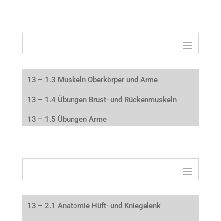
13 – 1.3 Muskeln Oberkörper und Arme
13 – 1.4 Übungen Brust- und Rückenmuskeln
13 – 1.5 Übungen Arme
13 – 2.1 Anatomie Hüft- und Kniegelenk