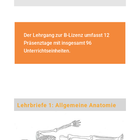
Der Lehrgang zur B-Lizenz umfasst 12
Präsenztage mit insgesamt 96
Unterrichtseinheiten.
Lehrbriefe 1: Allgemeine Anatomie