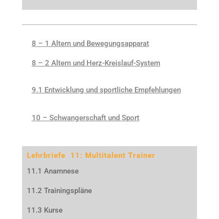
8 – 1 Altern und Bewegungsapparat
8 – 2 Altern und Herz-Kreislauf-System
9.1 Entwicklung und sportliche Empfehlunge
n
10 – Schwangerschaft und Sport
Lehrbriefe 11: Multitalent Trainer
11.1 Anamnese
11.2 Trainingspläne
11.3 Kurse